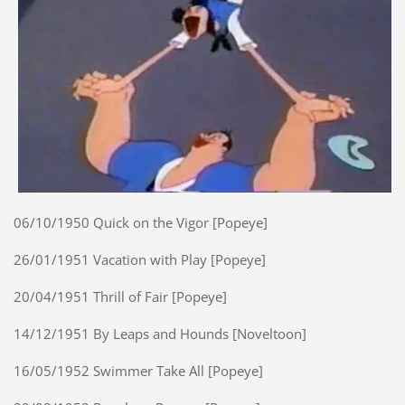
06/10/1950 Quick on the Vigor [Popeye]
26/01/1951 Vacation with Play [Popeye]
20/04/1951 Thrill of Fair [Popeye]
14/12/1951 By Leaps and Hounds [Noveltoon]
16/05/1952 Swimmer Take All [Popeye]