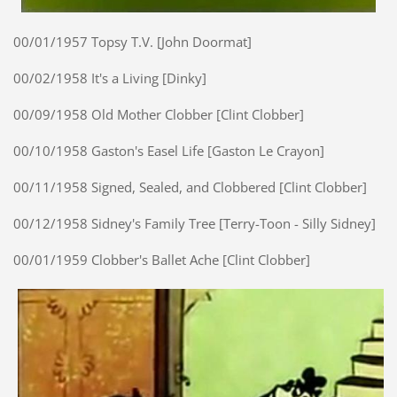
00/01/1957 Topsy T.V. [John Doormat]
00/02/1958 It's a Living [Dinky]
00/09/1958 Old Mother Clobber [Clint Clobber]
00/10/1958 Gaston's Easel Life [Gaston Le Crayon]
00/11/1958 Signed, Sealed, and Clobbered [Clint Clobber]
00/12/1958 Sidney's Family Tree [Terry-Toon - Silly Sidney]
00/01/1959 Clobber's Ballet Ache [Clint Clobber]