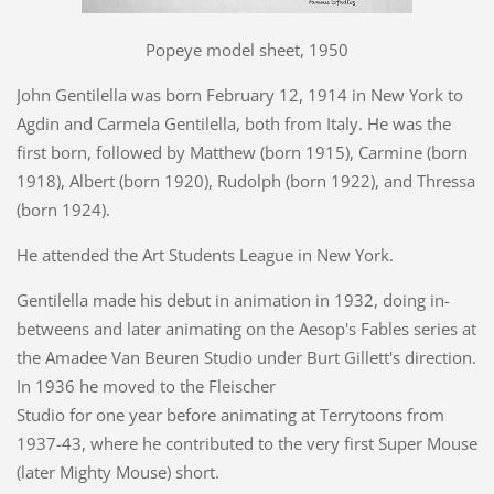
Popeye model sheet, 1950
John Gentilella was born February 12, 1914 in New York to
Agdin and Carmela Gentilella, both from Italy. He was the
first born, followed by Matthew (born 1915), Carmine (born
1918), Albert (born 1920), Rudolph (born 1922), and Thressa
(born 1924).
He attended the Art Students League in New York.
Gentilella made his debut in animation in 1932, doing in-
betweens and later animating on the Aesop's Fables series at
the Amadee Van Beuren Studio under Burt Gillett's direction.
In 1936 he moved to the Fleischer
Studio for one year before animating at Terrytoons from
1937-43, where he contributed to the very first Super Mouse
(later Mighty Mouse) short.