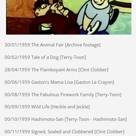
30/01/1959 The Animal Fair [Archive footage]
00/02/1959 Tale of a Dog [Terry-Toon]
28/04/1959 The Flamboyant Arms [Clint Clobber]
00/06/1959 Gaston's Mama Lisa [Gaston Le Crayon]
00/08/1959 The Fabulous Firework Family [Terry-Toon]
00/09/1959 Wild Life [Heckle and Jeckle]
00/10/1959 Hashimoto-San [Terry-Toon - Hashimoto-San]
00/11/1959 Signed, Sealed and Clobbered [Clint Clobber]