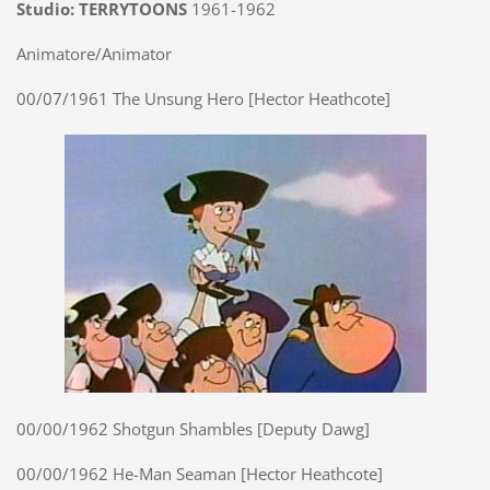
Studio: TERRYTOONS
1961-1962
Animatore/Animator
00/07/1961 The Unsung Hero [Hector Heathcote]
00/00/1962 Shotgun Shambles [Deputy Dawg]
00/00/1962 He-Man Seaman [Hector Heathcote]