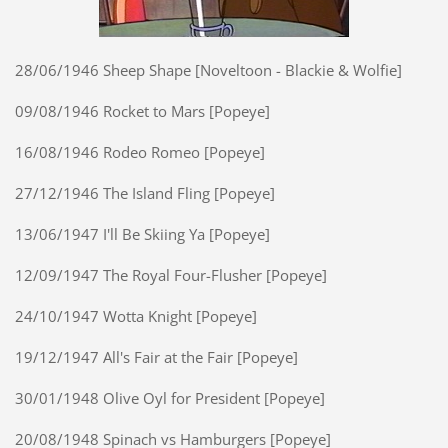
28/06/1946 Sheep Shape [Noveltoon - Blackie & Wolfie]
09/08/1946 Rocket to Mars [Popeye]
16/08/1946 Rodeo Romeo [Popeye]
27/12/1946 The Island Fling [Popeye]
13/06/1947 I'll Be Skiing Ya [Popeye]
12/09/1947 The Royal Four-Flusher [Popeye]
24/10/1947 Wotta Knight [Popeye]
19/12/1947 All's Fair at the Fair [Popeye]
30/01/1948 Olive Oyl for President [Popeye]
20/08/1948 Spinach vs Hamburgers [Popeye]