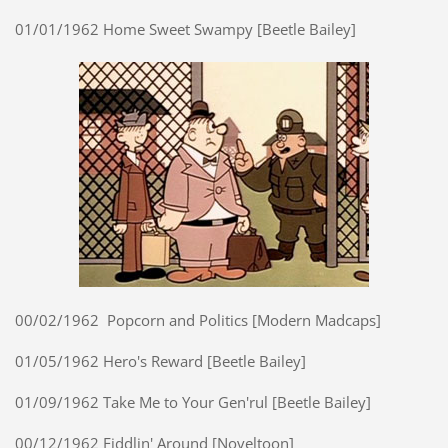
01/01/1962 Home Sweet Swampy [Beetle Bailey]
00/02/1962 Popcorn and Politics [Modern Madcaps]
01/05/1962 Hero's Reward [Beetle Bailey]
01/09/1962 Take Me to Your Gen'rul [Beetle Bailey]
00/12/1962 Fiddlin' Around [Noveltoon]