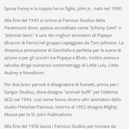
Sposa Fanny e la coppia ha un figlio, John Jr., nato nel 1940.
Alla fine del 1943 si unisce ai Famous Studios della
Paramount dove, spesso accreditato come "Johnny Gent" o
"Johnnie Gent," è uno dei migliori animatori di Popeye
(Braccio di Ferro) nel gruppo capeggiato da Tom Johnson. La
dinamica animazione di Gentilella è perfetta per le scene di
azione e per gli scontri tra Popeye e Bluto. Inoltre anima e
talvolta dirige numerosi cortometraggi di Little Lulu, Little
Audrey e Noveltoon.
Per due brevi periodi è disegnatore di fumetti, prima per i
Sangor Studios, dove disegna "animali buffi" per l'editrice
ACG nel 1944, così come fanno diversi altri animatori dello
studio Fleischer/Famous. Intorno al 1952 disegna Mighty
Mouse per la St. John Publications.
Alla fine del 1956 lascia i Famous Studios per tornare da