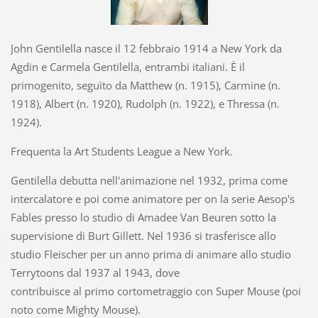
John Gentilella nasce il 12 febbraio 1914 a New York da
Agdin e Carmela Gentilella, entrambi italiani. È il
primogenito, seguìto da Matthew (n. 1915), Carmine (n.
1918), Albert (n. 1920), Rudolph (n. 1922), e Thressa (n.
1924).
Frequenta la Art Students League a New York.
Gentilella debutta nell'animazione nel 1932, prima come
intercalatore e poi come animatore per on la serie Aesop's
Fables presso lo studio di Amadee Van Beuren sotto la
supervisione di Burt Gillett. Nel 1936 si trasferisce allo
studio Fleischer per un anno prima di animare allo studio
Terrytoons dal 1937 al 1943, dove
contribuisce al primo cortometraggio con Super Mouse (poi
noto come Mighty Mouse).