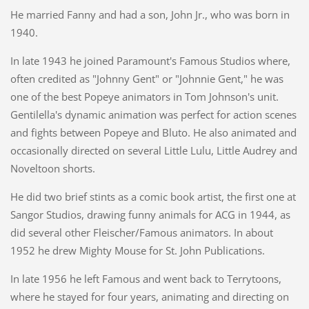
He married Fanny and had a son, John Jr., who was born in
1940.
In late 1943 he joined Paramount's Famous Studios where,
often credited as "Johnny Gent" or "Johnnie Gent," he was
one of the best Popeye animators in Tom Johnson's unit.
Gentilella's dynamic animation was perfect for action scenes
and fights between Popeye and Bluto. He also animated and
occasionally directed on several Little Lulu, Little Audrey and
Noveltoon shorts.
He did two brief stints as a comic book artist, the first one at
Sangor Studios, drawing funny animals for ACG in 1944, as
did several other Fleischer/Famous animators. In about
1952 he drew Mighty Mouse for St. John Publications.
In late 1956 he left Famous and went back to Terrytoons,
where he stayed for four years, animating and directing on