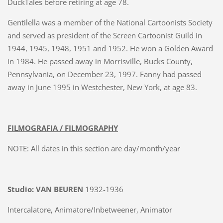
DuckTales before retiring at age 78.
Gentilella was a member of the National Cartoonists Society
and served as president of the Screen Cartoonist Guild in
1944, 1945, 1948, 1951 and 1952. He won a Golden Award
in 1984. He passed away in Morrisville, Bucks County,
Pennsylvania, on December 23, 1997. Fanny had passed
away in June 1995 in Westchester, New York, at age 83.
FILMOGRAFIA / FILMOGRAPHY
NOTE: All dates in this section are day/month/year
Studio: VAN BEUREN
1932-1936
Intercalatore, Animatore/Inbetweener, Animator