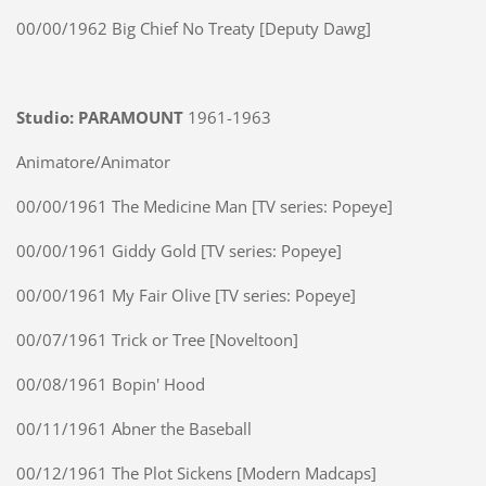
00/00/1962 Big Chief No Treaty [Deputy Dawg]
Studio: PARAMOUNT
1961-1963
Animatore/Animator
00/00/1961 The Medicine Man [TV series: Popeye]
00/00/1961 Giddy Gold [TV series: Popeye]
00/00/1961 My Fair Olive [TV series: Popeye]
00/07/1961 Trick or Tree [Noveltoon]
00/08/1961 Bopin' Hood
00/11/1961 Abner the Baseball
00/12/1961 The Plot Sickens [Modern Madcaps]