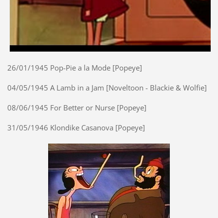
26/01/1945 Pop-Pie a la Mode [Popeye]
04/05/1945 A Lamb in a Jam [Noveltoon - Blackie & Wolfie]
08/06/1945 For Better or Nurse [Popeye]
31/05/1946 Klondike Casanova [Popeye]