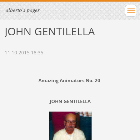
alberto's pages
JOHN GENTILELLA
11.10.2015 18:35
Amazing Animators No. 20
JOHN GENTILELLA