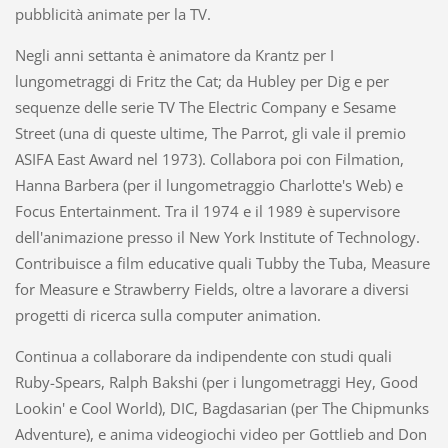
pubblicità animate per la TV.
Negli anni settanta è animatore da Krantz per I
lungometraggi di Fritz the Cat; da Hubley per Dig e per
sequenze delle serie TV The Electric Company e Sesame
Street (una di queste ultime, The Parrot, gli vale il premio
ASIFA East Award nel 1973). Collabora poi con Filmation,
Hanna Barbera (per il lungometraggio Charlotte's Web) e
Focus Entertainment. Tra il 1974 e il 1989 è supervisore
dell'animazione presso il New York Institute of Technology.
Contribuisce a film educative quali Tubby the Tuba, Measure
for Measure e Strawberry Fields, oltre a lavorare a diversi
progetti di ricerca sulla computer animation.
Continua a collaborare da indipendente con studi quali
Ruby-Spears, Ralph Bakshi (per i lungometraggi Hey, Good
Lookin' e Cool World), DIC, Bagdasarian (per The Chipmunks
Adventure), e anima videogiochi video per Gottlieb and Don