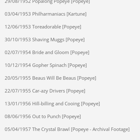
29/08/1952 Popalong Popeye [Popeye]
03/04/1953 Philharmaniacs [Kartune]
12/06/1953 Toreadorable [Popeye]
30/10/1953 Shaving Muggs [Popeye]
02/07/1954 Bride and Gloom [Popeye]
10/12/1954 Gopher Spinach [Popeye]
20/05/1955 Beaus Will Be Beaus [Popeye]
22/07/1955 Car-azy Drivers [Popeye]
13/01/1956 Hill-billing and Cooing [Popeye]
08/06/1956 Out to Punch [Popeye]
05/04/1957 The Crystal Brawl [Popeye - Archival Footage]