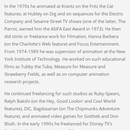
In the 1970s he animated at Krantz on the Fritz the Cat
features; at Hubley on Dig and on sequences for the Electric
Company and Sesame Street TV shows (one of the latter, The
Parrot, earned him the ASIFA East Award in 1973). He then
did stints or freelance work for Filmation, Hanna Barbera
(on the Charlotte's Web feature) and Focus Entertainment.
From 1974-1989 he was supervisor of animation at the New
York Institute of Technology. He worked on such educational
films as Tubby the Tuba, Measure for Measure and
Strawberry Fields, as well as on computer animation
research projects.
He continued freelancing for such studios as Ruby-Spears,
Ralph Bakshi (on the Hey, Good Lookin' and Cool World
features), DIC, Bagdasarian (on The Chipmunks Adventure
feature), and animated video games for Gottlieb and Don
Bluth. In the early 1990s he freelanced for Disney TV's