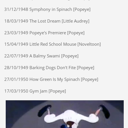
31/12/1948 Symphony in Spinach [Popeye]
18/03/1949 The Lost Dream [Little Audrey]
23/03/1949 Popeye's Premiere [Popeye]
15/04/1949 Little Red School Mouse [Noveltoon]
22/07/1949 A Balmy Swami [Popeye]
28/10/1949 Barking Dogs Don't Fite [Popeye]
27/01/1950 How Green Is My Spinach [Popeye]
17/03/1950 Gym Jam [Popeye]