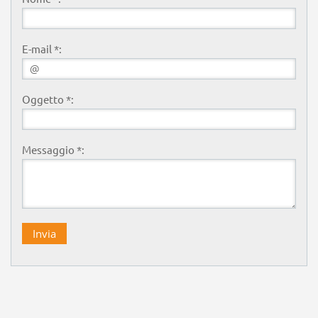
E-mail *:
Oggetto *:
Messaggio *: