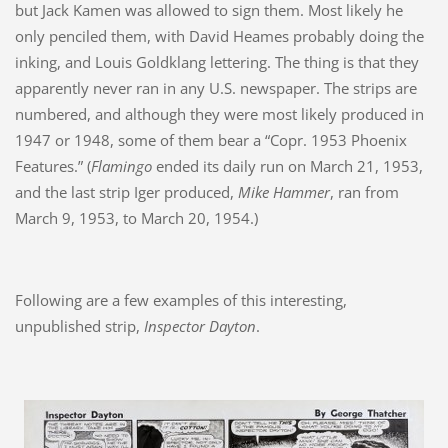
but Jack Kamen was allowed to sign them. Most likely he
only penciled them, with David Heames probably doing the
inking, and Louis Goldklang lettering. The thing is that they
apparently never ran in any U.S. newspaper. The strips are
numbered, and although they were most likely produced in
1947 or 1948, some of them bear a “Copr. 1953 Phoenix
Features.” (
Flamingo
ended its daily run on March 21, 1953,
and the last strip Iger produced,
Mike Hammer
, ran from
March 9, 1953, to March 20, 1954.)
Following are a few examples of this interesting,
unpublished strip,
Inspector Dayton
.