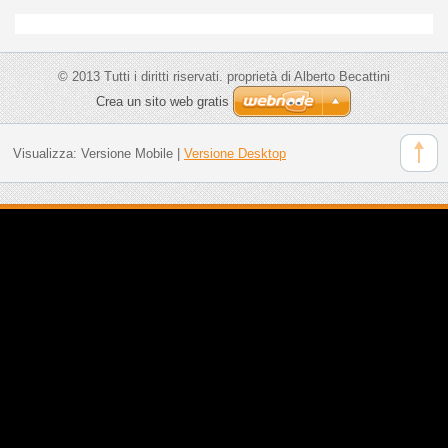
© 2013 Tutti i diritti riservati. proprietà di Alberto Becattini
Crea un sito web gratis
Visualizza:
Versione Mobile
|
Versione Desktop