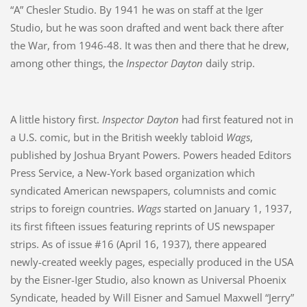
“A” Chesler Studio. By 1941 he was on staff at the Iger
Studio, but he was soon drafted and went back there after
the War, from 1946-48. It was then and there that he drew,
among other things, the
Inspector Dayton
daily strip.
A little history first.
Inspector Dayton
had first featured not in
a U.S. comic, but in the British weekly tabloid
Wags
,
published by Joshua Bryant Powers. Powers headed Editors
Press Service, a New-York based organization which
syndicated American newspapers, columnists and comic
strips to foreign countries.
Wags
started on January 1, 1937,
its first fifteen issues featuring reprints of US newspaper
strips. As of issue #16 (April 16, 1937), there appeared
newly-created weekly pages, especially produced in the USA
by the Eisner-Iger Studio, also known as Universal Phoenix
Syndicate, headed by Will Eisner and Samuel Maxwell “Jerry”