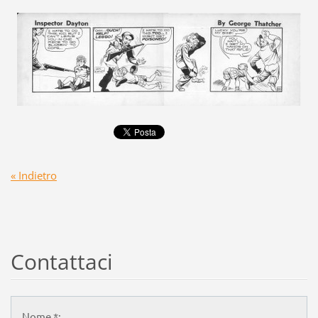
« Indietro
Contattaci
Nome *: