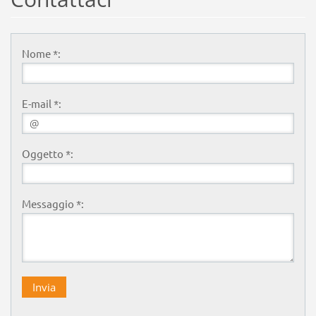
Nome *:
E-mail *:
Oggetto *:
Messaggio *: