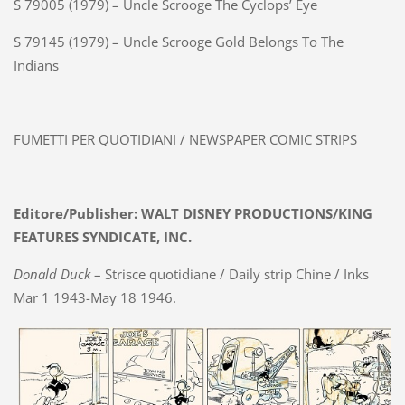
S 79005 (1979) – Uncle Scrooge The Cyclops’ Eye
S 79145 (1979) – Uncle Scrooge Gold Belongs To The
Indians
FUMETTI PER QUOTIDIANI / NEWSPAPER COMIC STRIPS
Editore/Publisher: WALT DISNEY PRODUCTIONS/KING
FEATURES SYNDICATE, INC.
Donald Duck
– Strisce quotidiane / Daily strip Chine / Inks
Mar 1 1943-May 18 1946.