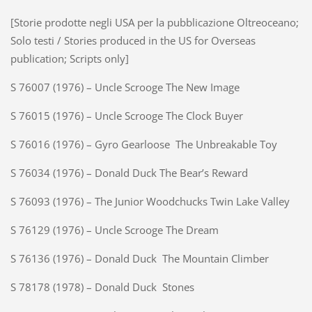
[Storie prodotte negli USA per la pubblicazione Oltreoceano;
Solo testi / Stories produced in the US for Overseas
publication; Scripts only]
S 76007 (1976) – Uncle Scrooge The New Image
S 76015 (1976) – Uncle Scrooge The Clock Buyer
S 76016 (1976) – Gyro Gearloose The Unbreakable Toy
S 76034 (1976) – Donald Duck The Bear’s Reward
S 76093 (1976) – The Junior Woodchucks Twin Lake Valley
S 76129 (1976) – Uncle Scrooge The Dream
S 76136 (1976) – Donald Duck The Mountain Climber
S 78178 (1978) – Donald Duck Stones