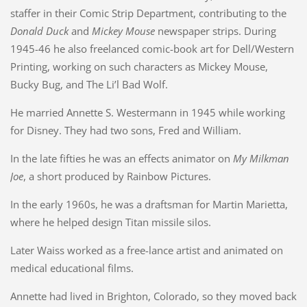
staffer in their Comic Strip Department, contributing to the
Donald Duck
and
Mickey Mouse
newspaper strips. During
1945-46 he also freelanced comic-book art for Dell/Western
Printing, working on such characters as Mickey Mouse,
Bucky Bug, and The Li’l Bad Wolf.
He married Annette S. Westermann in 1945 while working
for Disney. They had two sons, Fred and William.
In the late fifties he was an effects animator on
My Milkman
Joe
, a short produced by Rainbow Pictures.
In the early 1960s, he was a draftsman for Martin Marietta,
where he helped design Titan missile silos.
Later Waiss worked as a free-lance artist and animated on
medical educational films.
Annette had lived in Brighton, Colorado, so they moved back