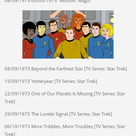
08/09/1973-00/00/1973 Mission: Magic!
08/09/1973 Beyond the Farthest Star [TV Series: Star Trek]
15/09/1973 Yesteryear [TV Series: Star Trek]
22/09/1973 One of Our Planets Is Missing [TV Series: Star
Trek]
29/09/1973 The Lorelei Signal [TV Series: Star Trek]
06/10/1973 More Tribbles, More Troubles [TV Series: Star
Trek]