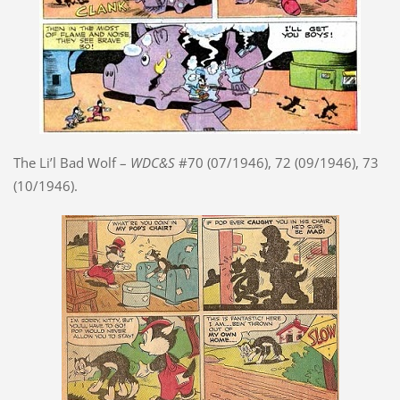
The Li’l Bad Wolf –
WDC&S
#70 (07/1946), 72 (09/1946), 73
(10/1946).