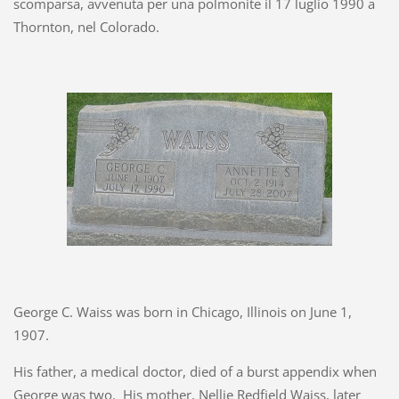
scomparsa, avvenuta per una polmonite il 17 luglio 1990 a
Thornton, nel Colorado.
George C. Waiss was born in Chicago, Illinois on June 1,
1907.
His father, a medical doctor, died of a burst appendix when
George was two. His mother, Nellie Redfield Waiss, later