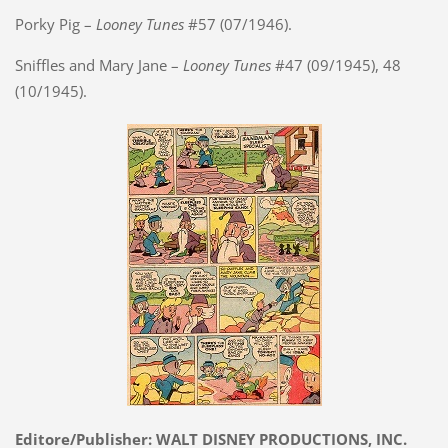
Porky Pig –
Looney Tunes
#57 (07/1946).
Sniffles and Mary Jane –
Looney Tunes
#47 (09/1945), 48
(10/1945).
Editore/Publisher: WALT DISNEY PRODUCTIONS, INC.