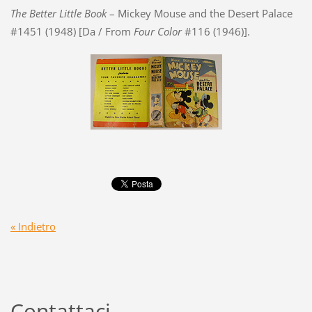
The Better Little Book
– Mickey Mouse and the Desert Palace
#1451 (1948) [Da / From
Four Color
#116 (1946)].
« Indietro
Contattaci