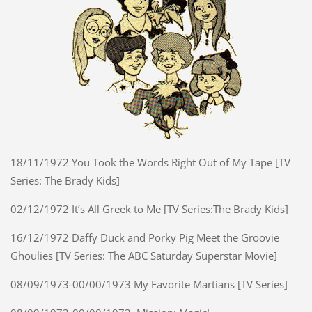
18/11/1972 You Took the Words Right Out of My Tape [TV
Series: The Brady Kids]
02/12/1972 It’s All Greek to Me [TV Series:The Brady Kids]
16/12/1972 Daffy Duck and Porky Pig Meet the Groovie
Ghoulies [TV Series: The ABC Saturday Superstar Movie]
08/09/1973-00/00/1973 My Favorite Martians [TV Series]