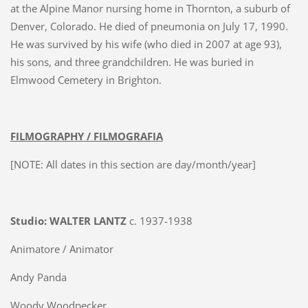
at the Alpine Manor nursing home in Thornton, a suburb of
Denver, Colorado. He died of pneumonia on July 17, 1990.
He was survived by his wife (who died in 2007 at age 93),
his sons, and three grandchildren. He was buried in
Elmwood Cemetery in Brighton.
FILMOGRAPHY / FILMOGRAFIA
[NOTE: All dates in this section are day/month/year]
Studio: WALTER LANTZ
c. 1937-1938
Animatore / Animator
Andy Panda
Woody Woodpecker