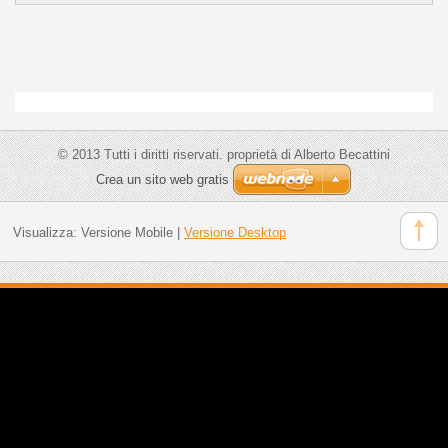
© 2013 Tutti i diritti riservati. proprietà di Alberto Becattini
Crea un sito web gratis
Visualizza:
Versione Mobile
|
Versione Desktop