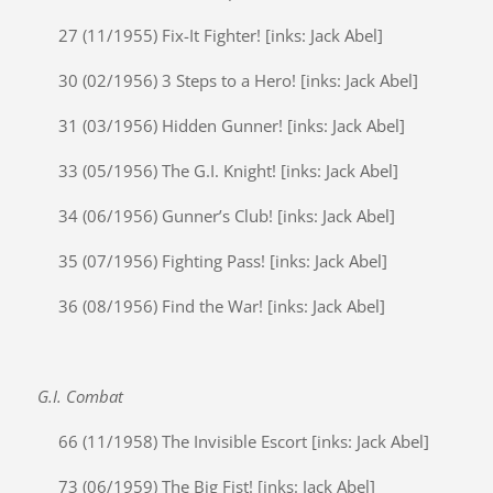
27 (11/1955) Fix-It Fighter! [inks: Jack Abel]
30 (02/1956) 3 Steps to a Hero! [inks: Jack Abel]
31 (03/1956) Hidden Gunner! [inks: Jack Abel]
33 (05/1956) The G.I. Knight! [inks: Jack Abel]
34 (06/1956) Gunner’s Club! [inks: Jack Abel]
35 (07/1956) Fighting Pass! [inks: Jack Abel]
36 (08/1956) Find the War! [inks: Jack Abel]
G.I. Combat
66 (11/1958) The Invisible Escort [inks: Jack Abel]
73 (06/1959) The Big Fist! [inks: Jack Abel]