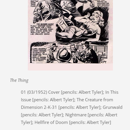
The Thing
01 (03/1952) Cover [pencils: Albert Tyler]; In This
Issue [pencils: Albert Tyler]; The Creature from
Dimension 2-K-31 [pencils: Albert Tyler]; Grunwald
[pencils: Albert Tyler]; Nightmare [pencils: Albert
Tyler]; Hellfire of Doom [pencils: Albert Tyler]