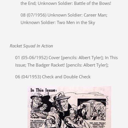
the End; Unknown Soldier: Battle of the Bows!
08 (07/1956) Unknown Soldier: Career Man;
Unknown Soldier: Two Men in the Sky
Racket Squad In Action
01 (05-06/1952) Cover [pencils: Albert Tyler]; In This
Issue; The Badger Racket! [pencils: Albert Tyler];
06 (04/1953) Check and Double Check