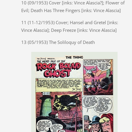
10 (09/1953) Cover [inks: Vince Alascia?]; Flower of
Evil; Death Has Three Fingers [inks: Vince Alascia]
11 (11-12/1953) Cover; Hansel and Gretel [inks:
Vince Alascia]; Deep Freeze [inks: Vince Alascia]
13 (05/1953) The Soliloquy of Death