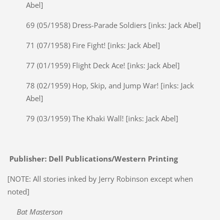
Abel]
69 (05/1958) Dress-Parade Soldiers [inks: Jack Abel]
71 (07/1958) Fire Fight! [inks: Jack Abel]
77 (01/1959) Flight Deck Ace! [inks: Jack Abel]
78 (02/1959) Hop, Skip, and Jump War! [inks: Jack
Abel]
79 (03/1959) The Khaki Wall! [inks: Jack Abel]
Publisher: Dell Publications/Western Printing
[NOTE: All stories inked by Jerry Robinson except when
noted]
Bat Masterson