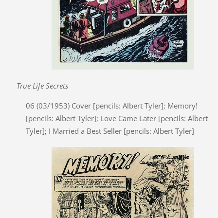
True Life Secrets
06 (03/1953) Cover [pencils: Albert Tyler]; Memory!
[pencils: Albert Tyler]; Love Came Later [pencils: Albert
Tyler]; I Married a Best Seller [pencils: Albert Tyler]