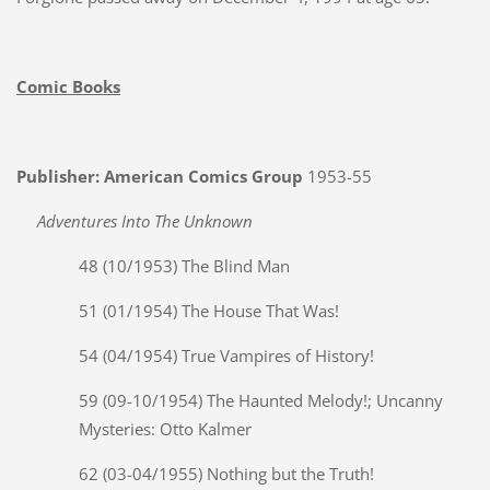
Comic Books
Publisher: American Comics Group
1953-55
Adventures Into The Unknown
48 (10/1953) The Blind Man
51 (01/1954) The House That Was!
54 (04/1954) True Vampires of History!
59 (09-10/1954) The Haunted Melody!; Uncanny
Mysteries: Otto Kalmer
62 (03-04/1955) Nothing but the Truth!