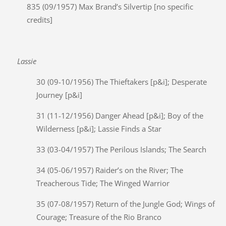
835 (09/1957) Max Brand’s Silvertip [no specific
credits]
Lassie
30 (09-10/1956) The Thieftakers [p&i]; Desperate
Journey [p&i]
31 (11-12/1956) Danger Ahead [p&i]; Boy of the
Wilderness [p&i]; Lassie Finds a Star
33 (03-04/1957) The Perilous Islands; The Search
34 (05-06/1957) Raider’s on the River; The
Treacherous Tide; The Winged Warrior
35 (07-08/1957) Return of the Jungle God; Wings of
Courage; Treasure of the Rio Branco