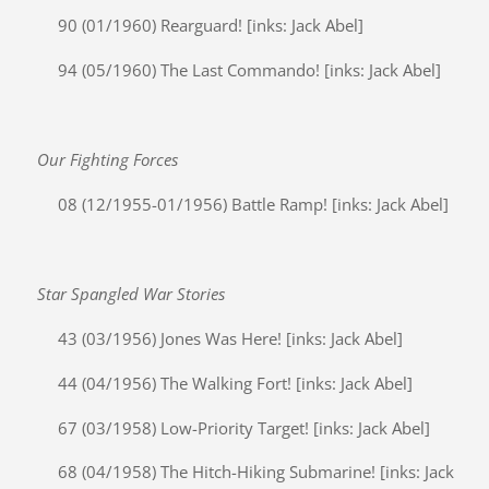
90 (01/1960) Rearguard! [inks: Jack Abel]
94 (05/1960) The Last Commando! [inks: Jack Abel]
Our Fighting Forces
08 (12/1955-01/1956) Battle Ramp! [inks: Jack Abel]
Star Spangled War Stories
43 (03/1956) Jones Was Here! [inks: Jack Abel]
44 (04/1956) The Walking Fort! [inks: Jack Abel]
67 (03/1958) Low-Priority Target! [inks: Jack Abel]
68 (04/1958) The Hitch-Hiking Submarine! [inks: Jack