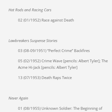
Hot Rods and Racing Cars
02 (01/1952) Race against Death
Lawbreakers Suspense Stories
03 (08-09/1951) “Perfect Crime” Backfires
05 (02/1952) Crime Wave [pencils: Albert Tyler]; The
Acme Hi-Jack [pencils: Albert Tyler]
13 (07/1953) Death Raps Twice
Never Again
01 (08/1955) Unknown Soldier: The Beginning of