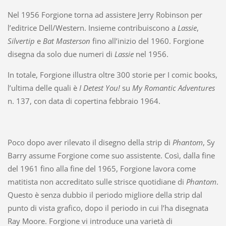
Nel 1956 Forgione torna ad assistere Jerry Robinson per
l’editrice Dell/Western. Insieme contribuiscono a
Lassie
,
Silvertip
e
Bat Masterson
fino all’inizio del 1960. Forgione
disegna da solo due numeri di
Lassie
nel 1956.
In totale, Forgione illustra oltre 300 storie per I comic books,
l’ultima delle quali è
I Detest You!
su
My Romantic Adventures
n. 137, con data di copertina febbraio 1964.
Poco dopo aver rilevato il disegno della strip di
Phantom
, Sy
Barry assume Forgione come suo assistente. Così, dalla fine
del 1961 fino alla fine del 1965, Forgione lavora come
matitista non accreditato sulle strisce quotidiane di
Phantom
.
Questo è senza dubbio il periodo migliore della strip dal
punto di vista grafico, dopo il periodo in cui l’ha disegnata
Ray Moore. Forgione vi introduce una varietà di