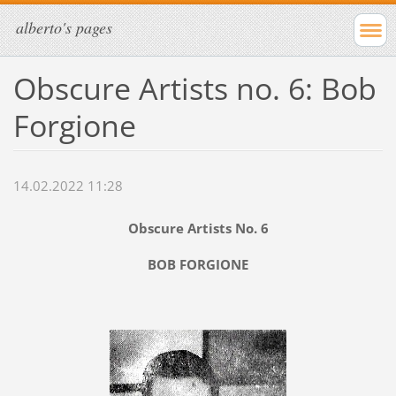
alberto's pages
Obscure Artists no. 6: Bob
Forgione
14.02.2022 11:28
Obscure Artists No. 6
BOB FORGIONE