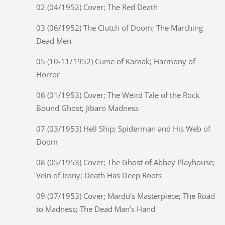
02 (04/1952) Cover; The Red Death
03 (06/1952) The Clutch of Doom; The Marching
Dead Men
05 (10-11/1952) Curse of Karnak; Harmony of
Horror
06 (01/1953) Cover; The Weird Tale of the Rock
Bound Ghost; Jibaro Madness
07 (03/1953) Hell Ship; Spiderman and His Web of
Doom
08 (05/1953) Cover; The Ghost of Abbey Playhouse;
Vein of Irony; Death Has Deep Roots
09 (07/1953) Cover; Mardu’s Masterpiece; The Road
to Madness; The Dead Man’s Hand