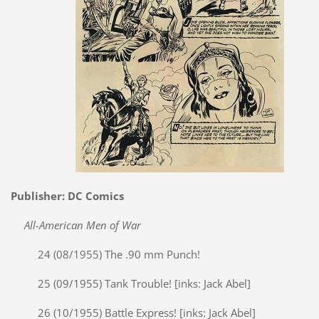
Publisher: DC Comics
All-American Men of War
24 (08/1955) The .90 mm Punch!
25 (09/1955) Tank Trouble! [inks: Jack Abel]
26 (10/1955) Battle Express! [inks: Jack Abel]