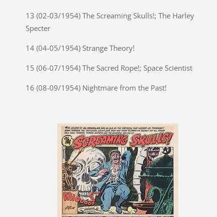
13 (02-03/1954) The Screaming Skulls!; The Harley
Specter
14 (04-05/1954) Strange Theory!
15 (06-07/1954) The Sacred Rope!; Space Scientist
16 (08-09/1954) Nightmare from the Past!