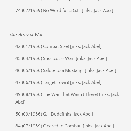
74 (07/1959) No Word for a G.I.! [inks: Jack Abel]
Our Army at War
42 (01/1956) Combat Size! [inks: Jack Abel]
45 (04/1956) Shortcut -- War! [inks: Jack Abel]
46 (05/1956) Salute to a Mustang! [inks: Jack Abel]
47 (06/1956) Target Town! [inks: Jack Abel]
49 (08/1956) The War That Wasn’t There! [inks: Jack
Abel]
50 (09/1956) G.I. Dude[inks: Jack Abel]
84 (07/1959) Cleared to Combat! [inks: Jack Abel]