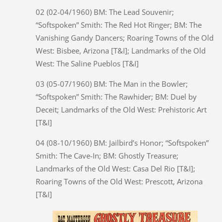
02 (02-04/1960) BM: The Lead Souvenir;
“Softspoken” Smith: The Red Hot Ringer; BM: The
Vanishing Gandy Dancers; Roaring Towns of the Old
West: Bisbee, Arizona [T&I]; Landmarks of the Old
West: The Saline Pueblos [T&I]
03 (05-07/1960) BM: The Man in the Bowler;
“Softspoken” Smith: The Rawhider; BM: Duel by
Deceit; Landmarks of the Old West: Prehistoric Art
[T&I]
04 (08-10/1960) BM: Jailbird’s Honor; “Softspoken”
Smith: The Cave-In; BM: Ghostly Treasure;
Landmarks of the Old West: Casa Del Rio [T&I];
Roaring Towns of the Old West: Prescott, Arizona
[T&I]